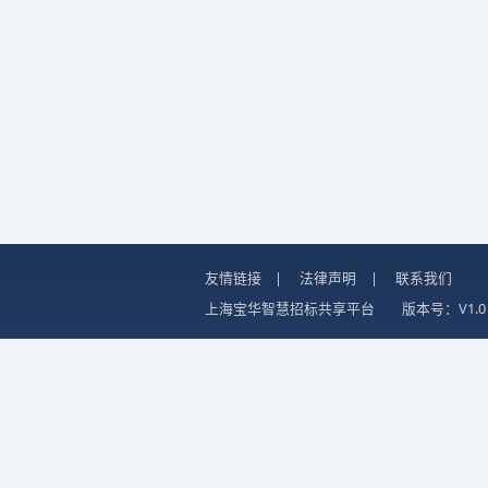
友情链接
|
法律声明
|
联系我们
上海宝华智慧招标共享平台
版本号：V1.0