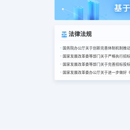
长
整合以来，宝华招标江
法律法规
国务院办公厅关于创新完善体制机制推
国家发展改革委等部门关于严格执行招标投标
国家发展改革委等部门关于完善招标投标交
国家发展改革委办公厅关于进一步做好《必须招标的工程项目规定