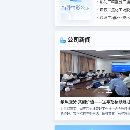
热轧厂精整分厂操作室整修
特殊情形公示
炼铁厂焦化工场脱
武汉工程职业技术学院江北校
公司新闻
靠前服务，助力降本 | 宝华招标赴中南钢铁总部拜访交流
经理、宝华招标党委书记、执行董事、总经
为贯彻落实中国宝武招标管理工作推进会会议精
钢铁总部，先后拜访了中南钢铁（股份）党
总经理，宝华招标党委书记、执行董事、总经理
宗，中南钢铁总裁、党委副书记，中南股份
走访新钢公司。新钢公司党委常委、副总经理刘
记赖晓敏，中南钢铁党委副书记，中南股份
双方就如何提升集团规定招标比例以及如何助力
银等主要领导，期间参加了由中南钢铁党委
本增效展开座谈讨论。交流中，新钢公司表示自